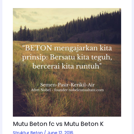
Mutu Beton fc vs Mutu Beton K
Struktur Beton
/
June 12, 2016