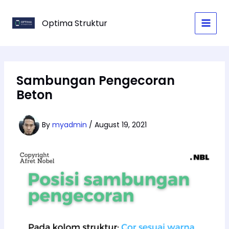
Skip
to
Optima Struktur
content
Sambungan Pengecoran
Beton
By
myadmin
/
August 19, 2021