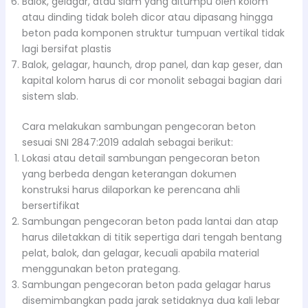
Balok, gelagar, atau slam yang ditumpu oleh kolom
atau dinding tidak boleh dicor atau dipasang hingga
beton pada komponen struktur tumpuan vertikal tidak
lagi bersifat plastis
Balok, gelagar, haunch, drop panel, dan kap geser, dan
kapital kolom harus di cor monolit sebagai bagian dari
sistem slab.
Cara melakukan sambungan pengecoran beton
sesuai SNI 2847:2019 adalah sebagai berikut:
Lokasi atau detail sambungan pengecoran beton
yang berbeda dengan keterangan dokumen
konstruksi harus dilaporkan ke perencana ahli
bersertifikat
Sambungan pengecoran beton pada lantai dan atap
harus diletakkan di titik sepertiga dari tengah bentang
pelat, balok, dan gelagar, kecuali apabila material
menggunakan beton prategang.
Sambungan pengecoran beton pada gelagar harus
disemimbangkan pada jarak setidaknya dua kali lebar