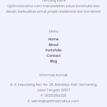
Tentang Kami
Optimastruktur.com menawarkan solusi konstruksi dan
desain berkualitas untuk projek residensial dan komersial.
Menu
Home
About
Portofolio
Contact
Blog
Informasi Kontak
A: Jl. Kepodang Asri, No. 28, Bandarjo, Kab. Semarang,
Jawa Tengah, 50517
P: 082133154325
E: admin@optimastruktur.com