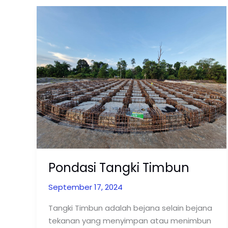
Pondasi
Tangki
Timbun
Pondasi Tangki Timbun
September 17, 2024
Tangki Timbun adalah bejana selain bejana
tekanan yang menyimpan atau menimbun