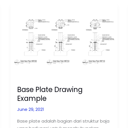
Base
Plate
Drawing
Example
Base Plate Drawing
Example
June 29, 2021
Base plate adalah bagian dari struktur baja