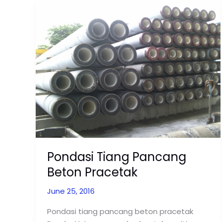
Pondasi
Tiang
Pancang
Beton
Pracetak
Pondasi Tiang Pancang
Beton Pracetak
June 25, 2016
Pondasi tiang pancang beton pracetak