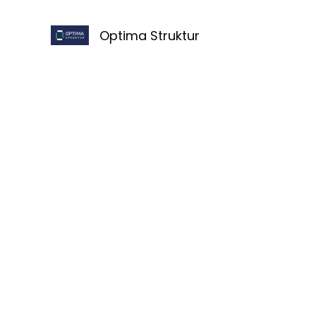
Skip
to
Optima Struktur
content