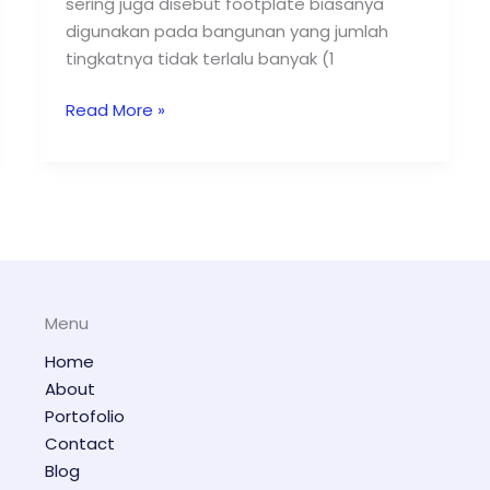
sering juga disebut footplate biasanya
digunakan pada bangunan yang jumlah
tingkatnya tidak terlalu banyak (1
Read More »
Menu
Home
About
Portofolio
Contact
Blog