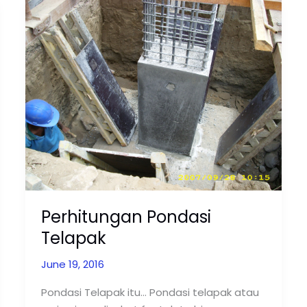
Perhitungan
Pondasi
Telapak
Perhitungan Pondasi
Telapak
June 19, 2016
Pondasi Telapak itu… Pondasi telapak atau