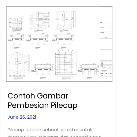
Contoh
Gambar
Pembesian
Pilecap
Contoh Gambar
Pembesian Pilecap
June 26, 2021
Pilecap adalah sebuah struktur untuk