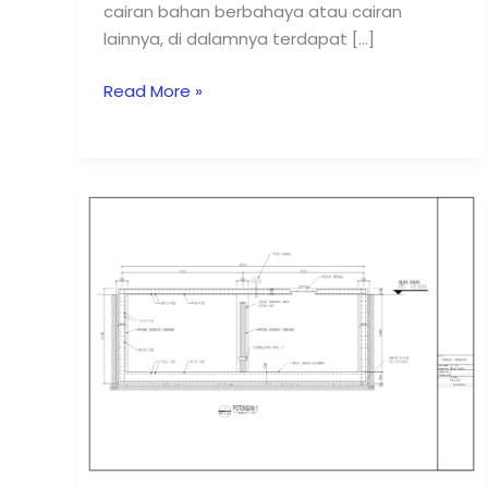
cairan bahan berbahaya atau cairan
lainnya, di dalamnya terdapat […]
Read More »
Contoh
Gambar
Ground
Water
Tank