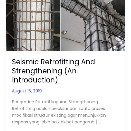
And
Strengthening
(An
Introduction)
Seismic Retrofitting And
Strengthening (An
Introduction)
August 15, 2019
Pengertian Retrofitting And Strengthening
Retrofitting adalah pelaksanaan suatu proses
modifikasi struktur existing agar menunjukkan
respons yang lebih baik akibat pengaruh […]