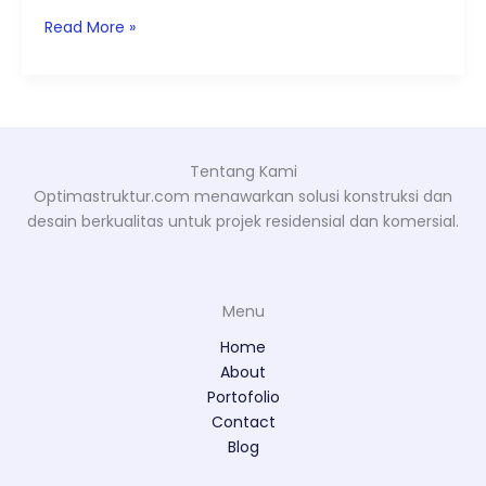
Read More »
Tentang Kami
Optimastruktur.com menawarkan solusi konstruksi dan
desain berkualitas untuk projek residensial dan komersial.
Menu
Home
About
Portofolio
Contact
Blog