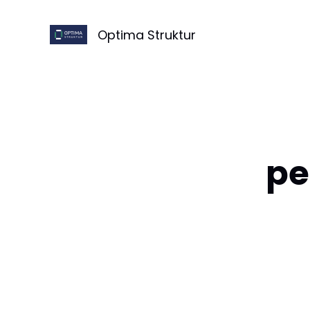
Skip
to
Optima Struktur
content
pe