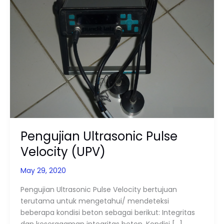
Pulse
Velocity
(UPV)
Pengujian Ultrasonic Pulse
Velocity (UPV)
May 29, 2020
Pengujian Ultrasonic Pulse Velocity bertujuan
terutama untuk mengetahui/ mendeteksi
beberapa kondisi beton sebagai berikut: Integritas