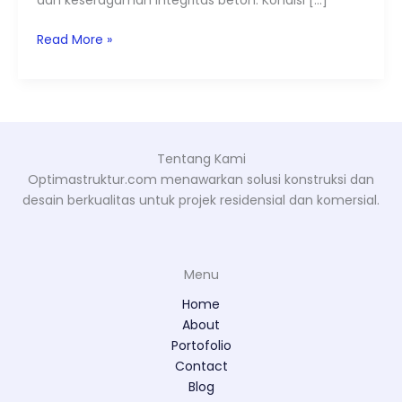
dan keseragaman integritas beton. Kondisi […]
Read More »
Tentang Kami
Optimastruktur.com menawarkan solusi konstruksi dan
desain berkualitas untuk projek residensial dan komersial.
Menu
Home
About
Portofolio
Contact
Blog