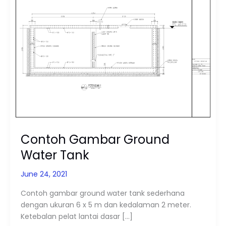
Ground
Water
Tank
Contoh Gambar Ground
Water Tank
June 24, 2021
Contoh gambar ground water tank sederhana
dengan ukuran 6 x 5 m dan kedalaman 2 meter.
Ketebalan pelat lantai dasar […]