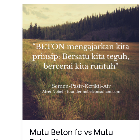
Mutu
Beton
fc
vs
Mutu
Beton
K
Mutu Beton fc vs Mutu