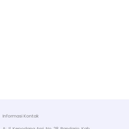
Informasi Kontak
A: Jl. Kepodang Asri, No. 28, Bandarjo, Kab.