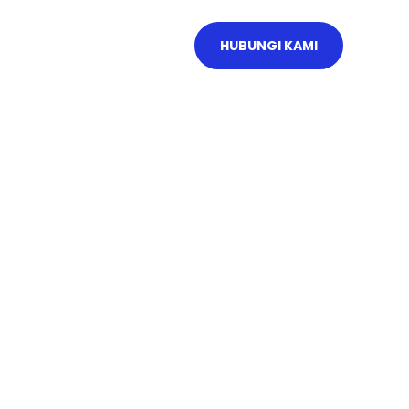
HUBUNGI KAMI