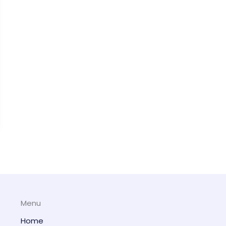
Menu
Home